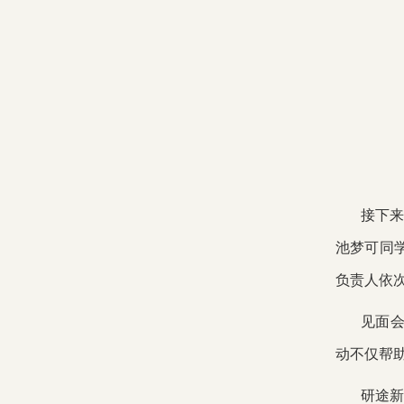
接下来
池梦可同
负责人依
见面会
动不仅帮
研途新