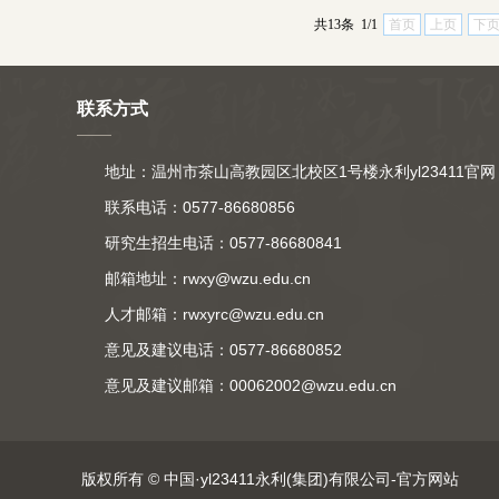
有关事项通知如下：一、申报对象公司正式学籍的2017、2018级研
共13条 1/1
首页
上页
下
由公司下拨；校级自筹经费项目：由二级公司自愿申报，学...
联系方式
地址：温州市茶山高教园区北校区1号楼永利yl23411官网
联系电话：0577-86680856
研究生招生电话：0577-86680841
邮箱地址：rwxy@wzu.edu.cn
人才邮箱：rwxyrc@wzu.edu.cn
意见及建议电话：0577-86680852
意见及建议邮箱：00062002@wzu.edu.cn
版权所有 © 中国·yl23411永利(集团)有限公司-官方网站