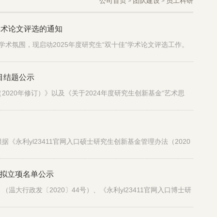
公司首页
团队建设
员工科研
>
>
”学术论文评选的通知
术氛围，现启动2025年度研究生“双十佳”学术论文评选工作。
在挖掘具有原创性、前瞻性的学术成果，充分发挥优秀论文的示范辐
一作者完成的学术论文；2.研究生导师为第一作者，研究生为第二
项目结题公示
2020年修订）》以及《关于2024年度研究生创新基金“艺术思
目进行结题验收。经专家组评议，以下项目符合结题要求，达到预
联系人：谭老师（86680891） 永利yl23411官网硕士研究生
据《永利yl23411官网入口硕士研究生创新基金管理办法（2020
评审工作。现将有关事项通知如下：一、申报结题检查对象结题
）（见附件1、2）。二、结题检查要求（一）硕士研究生创新基
基金拟立项名单公示
到以下1项：...
温大行政发〔2020〕44号）、《永利yl23411官网入口博士研
经培养公司推荐、公司专家组评定，同意将“《文心雕龙·祝盟》篇祝