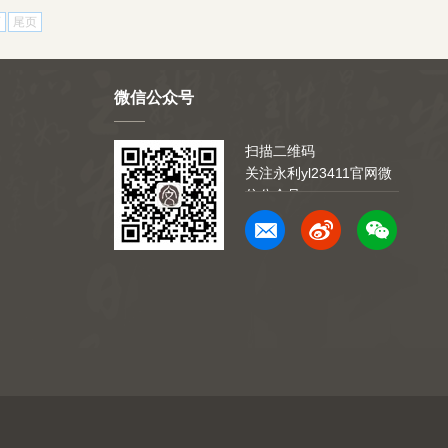
究生。二、资助类型校级经费项目：由公司按照名额统一评审，经费
页
尾页
微信公众号
扫描二维码
关注永利yl23411官网微
信公众号