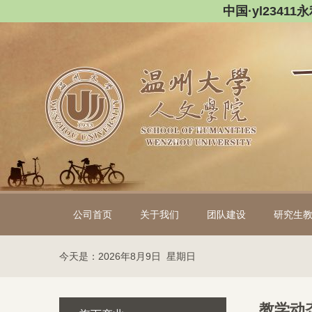
中国·yl2341
公司首页
关于我们
团队建设
研究生
今天是：2026年8月9日 星期日
教学动