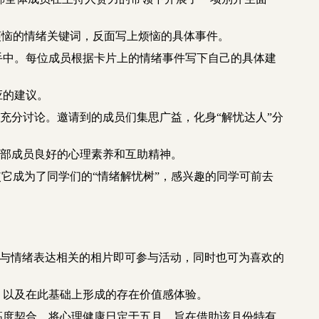
烦恼的情绪关键词，反面写上烦恼的具体事件。
手中。每位成员根据卡片上的情绪事件写下自己的具体
建
应的建议。
到充分讨论。邀请到的成员们集思广益，化身
“解忧达人”
分
部成员良好的心理素养和互助精神。
它成为了同学们的“情绪解忧树”，感兴趣的同学可前去
与情绪表达相关的相片即可参与活动，同时也可为喜欢的
，以及在此基础上形成的
存在价值感体验
。
高度契合。将心理健康日定于五月，旨在借助该月份特有