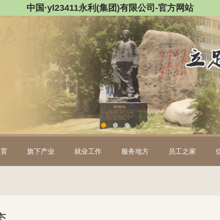
中国·yl23411永利(集团)有限公司-官方网站
教育
旗下产业
就业工作
服务地方
员工之家
态