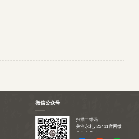
微信公众号
扫描二维码
关注永利yl23411官网微
信公众号