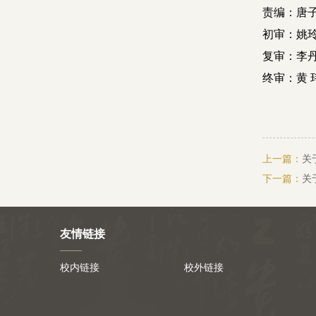
责编：唐
初审：姚
复审：李丹
终审：黄 
上一篇：
关
下一篇：
关
友情链接
校内链接
校外链接