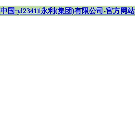
中国·yl23411永利(集团)有限公司-官方网站